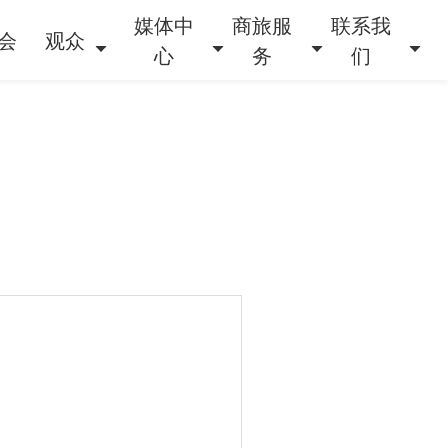
媒体中
商旅服
联系我
会
观众
心
务
们