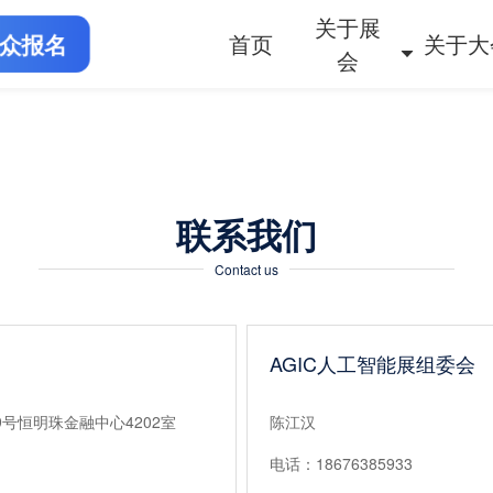
关于展
众报名
首页
关于大
会
联系我们
Contact us
AGIC人工智能展组委会
号恒明珠金融中心4202室
陈江汉
电话：18676385933