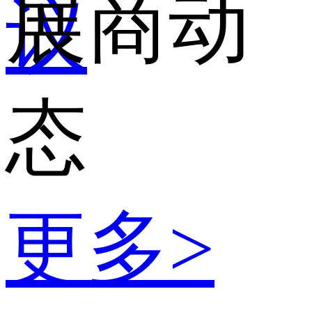
展商动
议
态
更多>