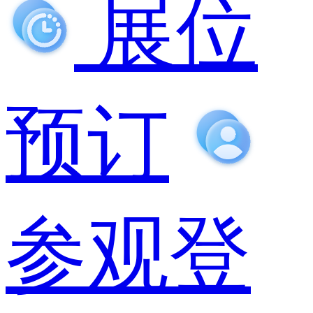
展位
预订
参观登