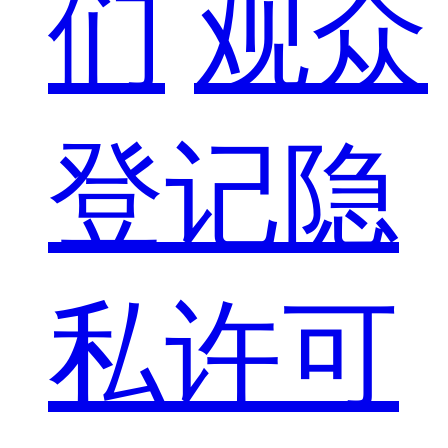
们
观众
登记隐
私许可