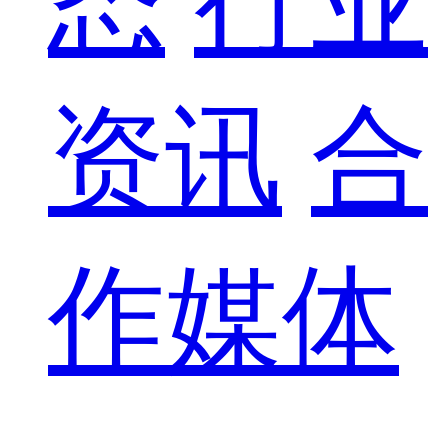
态
行业
资讯
合
作媒体