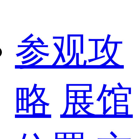
参观攻
略
展馆