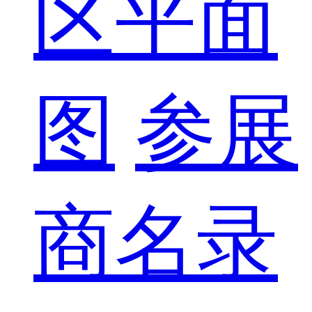
区平面
图
参展
商名录