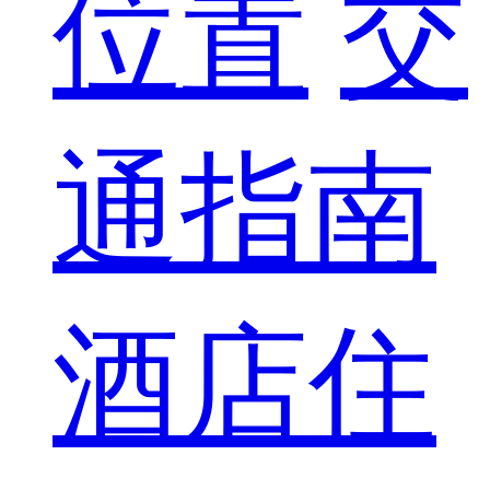
位置
交
通指南
酒店住