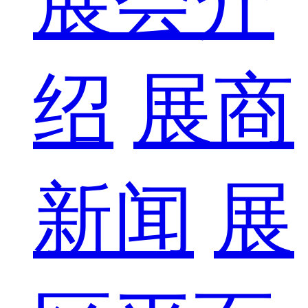
展会介
绍
展商
新闻
展