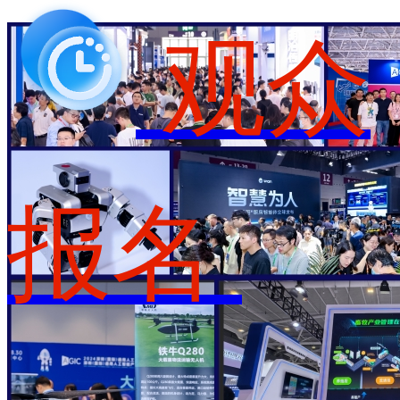
观众
报名
展位预