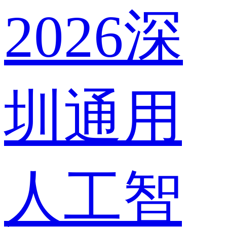
2026深
圳通用
人工智