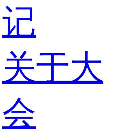
记
关于大
会