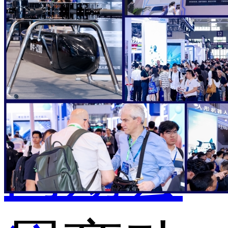
订
同期会