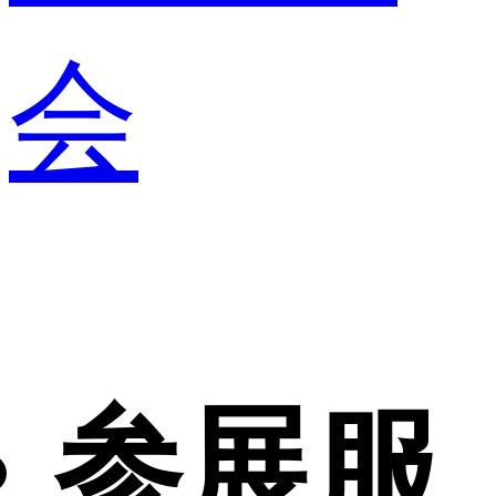
会
参展服