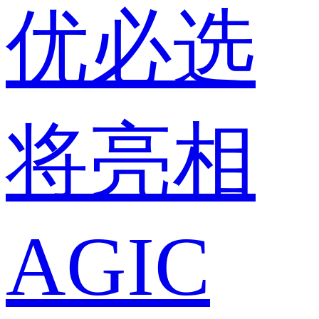
优必选
将亮相
AGIC