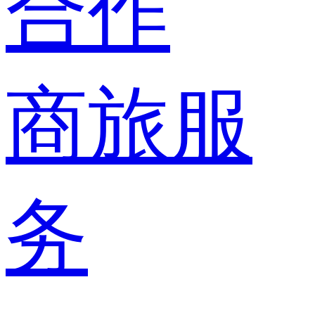
合作
商旅服
务