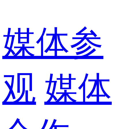
媒体参
观
媒体