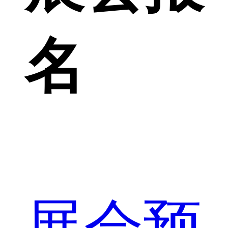
名
展会预