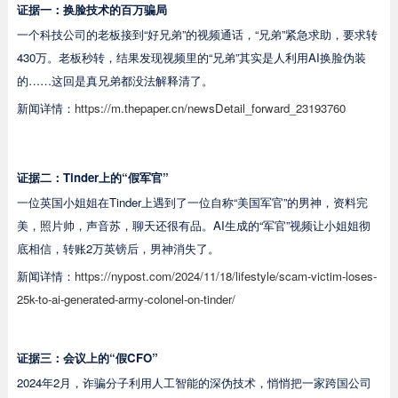
证据一：
换脸技术的百万骗局
一个科技公司的老板接到“好兄弟”的视频通话，“兄弟”紧急求助，要求转
430万。老板秒转，结果发现视频里的“兄弟”其实是人利用AI换脸伪装
的……这回是真兄弟都没法解释清了。
新闻详情：
https://m.thepaper.cn/newsDetail_forward_23193760
证据二
：Tinder上的“假军官”
一位英国小姐姐在Tinder上遇到了一位自称“美国军官”的男神，资料完
美，照片帅，声音苏，聊天还很有品。AI生成的“军官”视频让小姐姐彻
底相信，转账2万英镑后，男神消失了。
新闻详情：
https://nypost.com/2024/11/18/lifestyle/scam-victim-loses-
25k-to-ai-generated-army-colonel-on-tinder/
证据三
：
会议上的“假CFO”
2024年2月，诈骗分子利用人工智能的深伪技术，悄悄把一家跨国公司