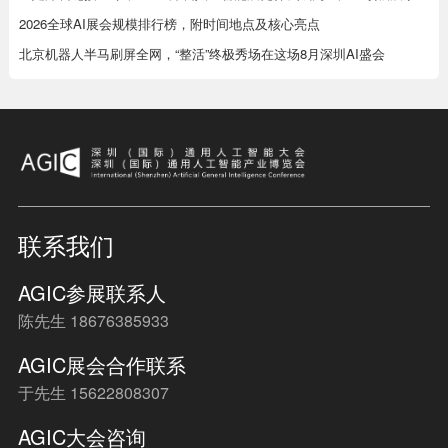
2026全球AI展会规模排行榜，附时间地点及核心亮点
北京机器人半马刷屏全网，“整活”终极秀场在这场8月深圳AI盛会
联系我们
AGIC参展联系人
陈先生 18676385933
AGIC展会合作联系
于先生 15622808307
AGIC大会咨询