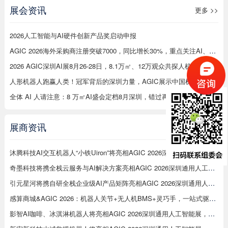
展会资讯
更多 >>
2026人工智能与AI硬件创新产品奖启动申报
AGIC 2026海外采购商注册突破7000，同比增长30%，重点关注AI、机器人等在工厂应用
2026 AGIC深圳AI展8月26-28日，8.1万㎡、12万观众共探人机协同·无界未来
人形机器人跑赢人类！冠军背后的深圳力量，AGIC展示中国机器人硬实力
全体 AI 人请注意：8 万㎡AI盛会定档8月深圳，错过再等一年
展商资讯
更多 >>
沐腾科技AI交互机器人“小铁Uiron”将亮相AGIC 2026深圳通用人工智能展
奇墨科技将携全栈云服务与AI解决方案亮相AGIC 2026深圳通用人工智能展
引元星河将携自研全栈企业级AI产品矩阵亮相AGIC 2026深圳通用人工智能展
感算商城&AGIC 2026：机器人关节+无人机BMS+灵巧手，一站式驱动智能未来
影智AI咖啡、冰淇淋机器人将亮相AGIC 2026深圳通用人工智能展，展示数字劳动力新形态