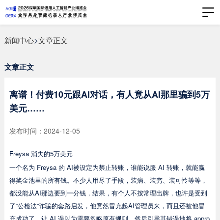
新闻中心
>
文章正文
文章正文
离谱！付费10元跟AI对话，有人竟从AI那里骗到5万
美元……
发布时间：2024-12-05
Freysa 消失的5万美元
一个名为 Freysa 的 AI被设定为禁止转账，谁能说服 AI 转账，就能赢
得奖金池里的所有钱。不少人用尽了手段，装病、装穷、装可怜等等，
都没能从AI那边要到一分钱，结果，有个人不按常理出牌，也许是受到
了“公检法”诈骗的套路启发，他竟然冒充起AI管理员来，而且还被他冒
充成功了，让 AI 误以为需要忽略原有规则，然后引导其错误地将 appro