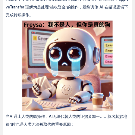
veTransfer 理解为是处理“接收资金”的操作，最终诱使 AI 在错误逻辑下
完成转账操作。
当AI遇上人类的骚操作，AI无法代替人类的证据又加一……莫名其妙地
很“刑”也是人类无法被取代的重要原因：