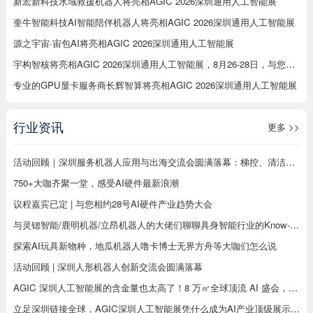
新宏新科技水域救援机器人将亮相AGIC 2026深圳通用人工智能展
奎牛智能科技AI智能陪伴机器人将亮相AGIC 2026深圳通用人工智能展
源之宇宙·宙包AI将亮相AGIC 2026深圳通用人工智能展
宇构智核将亮相AGIC 2026深圳通用人工智能展，8月26-28日，与您相约12C93展位，解锁意念交互新玩法
专业的GPU显卡服务商长辉智算将亮相AGIC 2026深圳通用人工智能展
行业资讯
更多 >>
活动回顾｜深圳服务机器人应用与出海交流会圆满落幕：梯控、清洁、配送、烹饪、工业机器人同台分享，合规、渠道、场景干货全覆盖
750+大咖齐聚一堂，感受AI硬件最新浪潮
议程嘉宾已定 | 与您相约28号AI硬件产业趋势大会
与灵锶智能/鹿明机器/立昂机器人的大佬们聊聊具身智能行业的Know-how
探索AI玩具新物种，地瓜机器人噜卡博士无界方舟等大咖们怎么说
活动回顾 | 深圳人形机器人创新交流会圆满落幕
AGIC 深圳人工智能展的含金量也太高了！8 万㎡全球顶流 AI 盛会，8 月深圳见真章
立足深圳链接全球，AGIC深圳人工智能展凭什么成为AI产业顶级展示平台