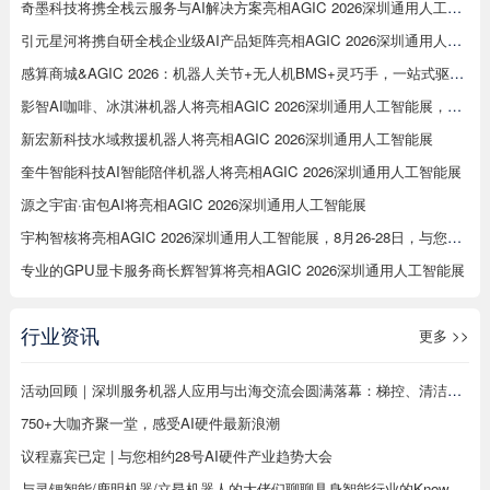
奇墨科技将携全栈云服务与AI解决方案亮相AGIC 2026深圳通用人工智能展
引元星河将携自研全栈企业级AI产品矩阵亮相AGIC 2026深圳通用人工智能展
感算商城&AGIC 2026：机器人关节+无人机BMS+灵巧手，一站式驱动智能未来
影智AI咖啡、冰淇淋机器人将亮相AGIC 2026深圳通用人工智能展，展示数字劳动力新形态
新宏新科技水域救援机器人将亮相AGIC 2026深圳通用人工智能展
奎牛智能科技AI智能陪伴机器人将亮相AGIC 2026深圳通用人工智能展
源之宇宙·宙包AI将亮相AGIC 2026深圳通用人工智能展
宇构智核将亮相AGIC 2026深圳通用人工智能展，8月26-28日，与您相约12C93展位，解锁意念交互新玩法
专业的GPU显卡服务商长辉智算将亮相AGIC 2026深圳通用人工智能展
行业资讯
更多 >>
活动回顾｜深圳服务机器人应用与出海交流会圆满落幕：梯控、清洁、配送、烹饪、工业机器人同台分享，合规、渠道、场景干货全覆盖
750+大咖齐聚一堂，感受AI硬件最新浪潮
议程嘉宾已定 | 与您相约28号AI硬件产业趋势大会
与灵锶智能/鹿明机器/立昂机器人的大佬们聊聊具身智能行业的Know-how