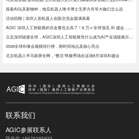
探索AI玩具新物种，地瓜机器人噜卡博士无界方舟等大咖们怎么说
活动回顾 | 深圳人形机器人创新交流会圆满落幕
AGIC 深圳人工智能展的含金量也太高了！8 万㎡全球顶流 AI 盛会，8 月深圳见真章
立足深圳链接全球，AGIC深圳人工智能展凭什么成为AI产业顶级展示平台
2026全球AI展会规模排行榜，附时间地点及核心亮点
北京机器人半马刷屏全网，“整活”终极秀场在这场8月深圳AI盛会
联系我们
AGIC参展联系人
陈先生 18676385933