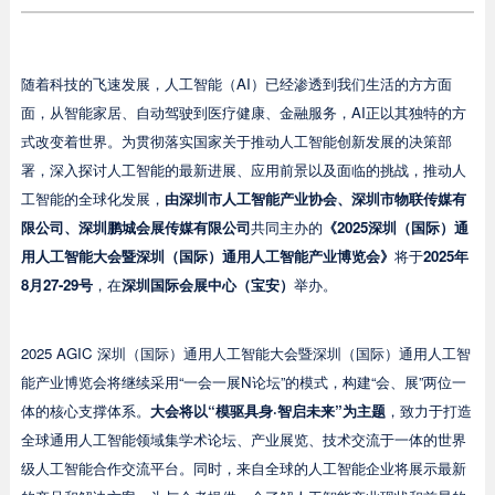
随着科技的飞速发展，人工智能（AI）已经渗透到我们生活的方方面
面，从智能家居、自动驾驶到医疗健康、金融服务，AI正以其独特的方
式改变着世界。为贯彻落实国家关于推动人工智能创新发展的决策部
署，深入探讨人工智能的最新进展、应用前景以及面临的挑战，推动人
工智能的全球化发展，
由深圳市人工智能产业协会、深圳市物联传媒有
限公司、深圳鹏城会展传媒有限公司
共同主办的
《2025深圳（国际）通
用人工智能大会暨深圳（国际）通用人工智能产业博览会》
将于
2025年
8月27-29号
，在
深圳国际会展中心（宝安）
举办。
2025 AGIC 深圳（国际）通用人工智能大会暨深圳（国际）通用人工智
能产业博览会将继续采用“一会一展N论坛”的模式，构建“会、展”两位一
体的核心支撑体系。
大会将以“模驱具身·智启未来”为主题
，致力于打造
全球通用人工智能领域集学术论坛、产业展览、技术交流于一体的世界
级人工智能合作交流平台。同时，来自全球的人工智能企业将展示最新