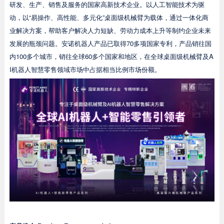
研发、生产、销售及服务的国家高新技术企业。以人工智能技术为驱
动，以“易操作、高性能、多元化”桌面级机械臂为载体，通过一体化商
业解决方案，帮助客户解决人力短缺、劳动力成本上升等制约企业未来
发展的瓶颈问题。安诺机器人产品已取得70多项国家专利，产品销往国
内100多个城市，销往全球60多个国家和地区，在全球桌面级机械臂及A
I机器人智慧零售领域市场中占据相当比例市场份额。