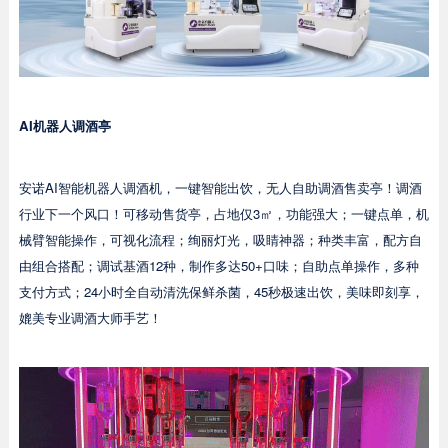
AI机器人调酒亭
安诺AI智能机器人调酒机，一键智能出饮，无人自助调酒售卖亭！调酒
行业下一个风口！可移动售货亭，占地仅3㎡，功能强大；一键点单，机
械臂智能操作，可视化流程；绚丽灯光，吸睛神器；种类丰富，配方自
由组合搭配；调试基酒12种，制作多达50+口味；自助点单操作，多种
支付方式；24小时全自动清洗保鲜杀菌，45秒极速出饮，美味即刻享，
媲美专业调酒大师手艺！