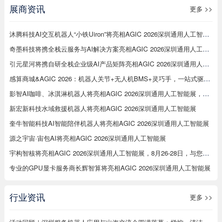
展商资讯
更多 >>
沐腾科技AI交互机器人“小铁Uiron”将亮相AGIC 2026深圳通用人工智能展
奇墨科技将携全栈云服务与AI解决方案亮相AGIC 2026深圳通用人工智能展
引元星河将携自研全栈企业级AI产品矩阵亮相AGIC 2026深圳通用人工智能展
感算商城&AGIC 2026：机器人关节+无人机BMS+灵巧手，一站式驱动智能未来
影智AI咖啡、冰淇淋机器人将亮相AGIC 2026深圳通用人工智能展，展示数字劳动力新形态
新宏新科技水域救援机器人将亮相AGIC 2026深圳通用人工智能展
奎牛智能科技AI智能陪伴机器人将亮相AGIC 2026深圳通用人工智能展
源之宇宙·宙包AI将亮相AGIC 2026深圳通用人工智能展
宇构智核将亮相AGIC 2026深圳通用人工智能展，8月26-28日，与您相约12C93展位，解锁意念交互新玩法
专业的GPU显卡服务商长辉智算将亮相AGIC 2026深圳通用人工智能展
行业资讯
更多 >>