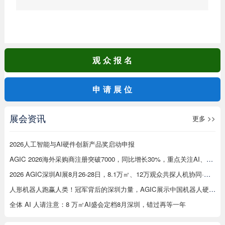
观众报名
申请展位
展会资讯
更多 >>
2026人工智能与AI硬件创新产品奖启动申报
AGIC 2026海外采购商注册突破7000，同比增长30%，重点关注AI、机器人等在工厂应用
2026 AGIC深圳AI展8月26-28日，8.1万㎡、12万观众共探人机协同·无界未来
人形机器人跑赢人类！冠军背后的深圳力量，AGIC展示中国机器人硬实力
全体 AI 人请注意：8 万㎡AI盛会定档8月深圳，错过再等一年