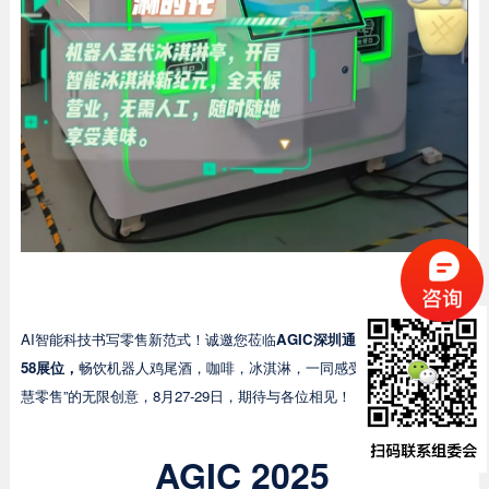
AI智能科技书写零售新范式！诚邀您莅临
AGIC深圳通用人工智能展12C
58展位，
畅饮机器人鸡尾酒，咖啡，冰淇淋，一同感受 “AI机器人 + 智
慧零售”的无限创意，8月27-29日，期待与各位相见！
AGIC
2025