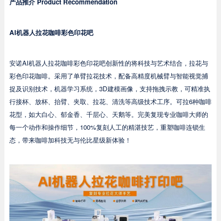
产品推介
Product Recommendation
AI机器人拉花咖啡彩色印花吧
安诺AI机器人拉花咖啡彩色印花吧创新性的将科技与艺术结合，拉花与
彩色印花咖啡。采用了单臂拉花技术，配备高精度机械臂与智能视觉捕
捉及识别技术，机器学习系统，3D建模画像，支持拖拽示教，可精准执
行接杯、放杯、抬臂、夹取、拉花、清洗等高级技术工序。可拉6种咖啡
花型，如大白心、郁金香、千层心、天鹅等。完美复现专业咖啡大师的
每一个动作和操作细节，100%复刻人工的精湛技艺，重塑咖啡连锁生
态，带来咖啡加科技无与伦比星级新体验！