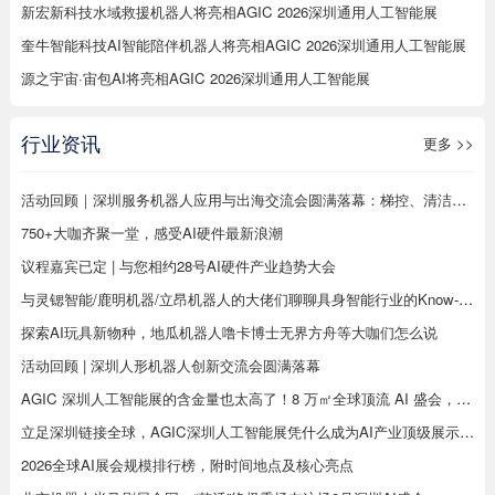
新宏新科技水域救援机器人将亮相AGIC 2026深圳通用人工智能展
奎牛智能科技AI智能陪伴机器人将亮相AGIC 2026深圳通用人工智能展
源之宇宙·宙包AI将亮相AGIC 2026深圳通用人工智能展
行业资讯
更多 >>
活动回顾｜深圳服务机器人应用与出海交流会圆满落幕：梯控、清洁、配送、烹饪、工业机器人同台分享，合规、渠道、场景干货全覆盖
750+大咖齐聚一堂，感受AI硬件最新浪潮
议程嘉宾已定 | 与您相约28号AI硬件产业趋势大会
与灵锶智能/鹿明机器/立昂机器人的大佬们聊聊具身智能行业的Know-how
探索AI玩具新物种，地瓜机器人噜卡博士无界方舟等大咖们怎么说
活动回顾 | 深圳人形机器人创新交流会圆满落幕
AGIC 深圳人工智能展的含金量也太高了！8 万㎡全球顶流 AI 盛会，8 月深圳见真章
立足深圳链接全球，AGIC深圳人工智能展凭什么成为AI产业顶级展示平台
2026全球AI展会规模排行榜，附时间地点及核心亮点