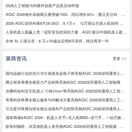
2026人工智能与AI硬件创新产品奖启动申报
AGIC 2026海外采购商注册突破7000，同比增长30%，重点关注AI、机器人等在工厂应用
2026 AGIC深圳AI展8月26-28日，8.1万㎡、12万观众共探人机协同·无界未来
人形机器人跑赢人类！冠军背后的深圳力量，AGIC展示中国机器人硬实力
全体 AI 人请注意：8 万㎡AI盛会定档8月深圳，错过再等一年
展商资讯
更多 >>
国内晶振行业的先行与引领者东晶电子将亮相AGIC 2026深圳通用人工智能展，与您相约8月展会10号馆10D75交流
腾云智算将携全栈算力产品矩阵亮相AGIC 2026深圳通用人工智能展
沐腾科技AI交互机器人“小铁Uiron”将亮相AGIC 2026深圳通用人工智能展
奇墨科技将携全栈云服务与AI解决方案亮相AGIC 2026深圳通用人工智能展
引元星河将携自研全栈企业级AI产品矩阵亮相AGIC 2026深圳通用人工智能展
感算商城&AGIC 2026：机器人关节+无人机BMS+灵巧手，一站式驱动智能未来
影智AI咖啡、冰淇淋机器人将亮相AGIC 2026深圳通用人工智能展，展示数字劳动力新形态