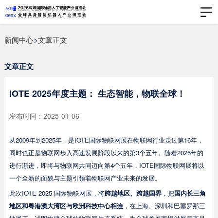
新闻中心
>
文章正文
文章正文
IOTE 2025年度主题： 生态智能，物联全球！
发布时间：2025-01-06
从2009年到2025年，是IOTE国际物联网展在物联网行业走过第16年，
同时也正是物联网步入高速发展阶段以来的第3个五年。随着2025年的
进行渐进，即将与物联网共同迈向第4个五年，IOTE国际物联网展将以
一个全新的面貌与主题引领着物联网产业未来的发展。
此次IOTE 2025 国际物联网展，将
跨越地区、跨越国界
，把
国内长三角
地区和粤港澳大湾区与欧洲科技中心相连
，在上海、深圳和巴塞罗那三