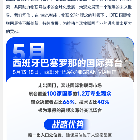
索，共同助力物联网技术的全球化发展，为观众展现一个璀璨的未来世
界。我们坚信，在 “生态智能，物联全球” 理念的引领下，IOTE 国际物
联网展将不断创新、持续发展，为推动全球物联网产业的进步做出更大
的贡献。