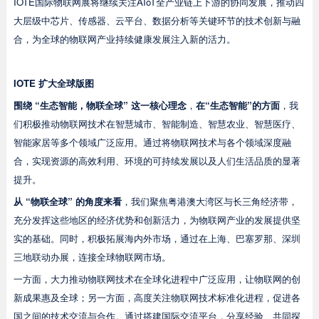
IOTE国际物联网展将继续关注AIoT全产业链上下游的协同发展，推动四
大层级中芯片、传感器、云平台、数据分析等关键环节的技术创新与融
合，为全球的物联网产业持续健康发展注入新的活力。
IOTE 扩大全球版图
围绕 “生态智能，物联全球” 这一核心理念
，
在“
生态智能”的
方面
，我
们积极推动物联网技术在智慧城市、智能制造、智慧农业、智慧医疗、
智能家居等多个领域广泛应用。通过将物联网技术与各个领域深度融
合，实现资源的高效利用、环境的可持续发展以及人们生活品质的显著
提升。
从 “物联全球” 的角度来看
，我们聚焦粤港澳大湾区与长三角经济带，
充分发挥这些地区的经济优势和创新活力，为物联网产业的发展提供坚
实的基础。同时，积极拓展海内外市场，通过在上海、巴塞罗那、深圳
三地联动办展，连接全球物联网市场。
一方面，大力推动物联网技术在全球化进程中广泛应用，让物联网的创
新成果惠及全球；另一方面，高度关注物联网技术标准化进程，促进各
国之间的技术交流与合作。通过搭建国际交流平台，分享经验、共同探