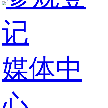
记
媒体中
心