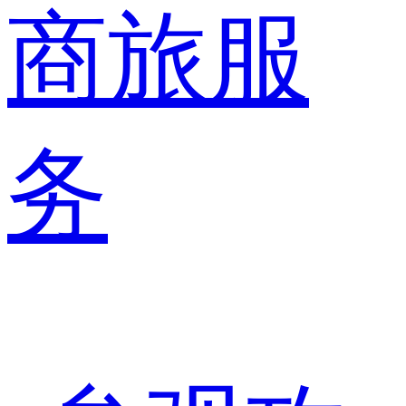
商旅服
务