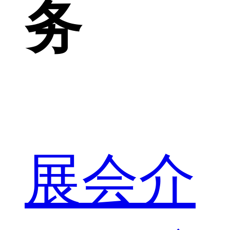
务
展会介