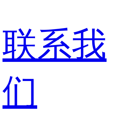
联系我
们