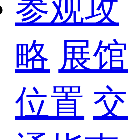
参观攻
略
展馆
位置
交