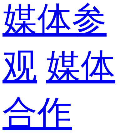
媒体参
观
媒体
合作