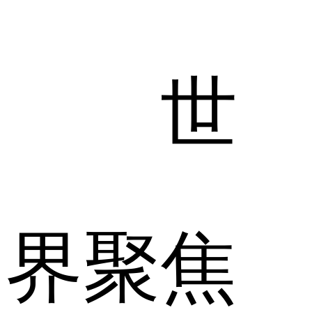
世
界聚焦