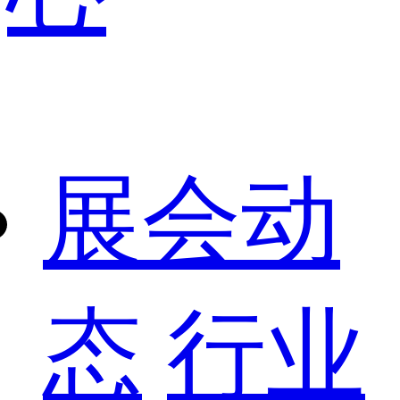
展会动
态
行业