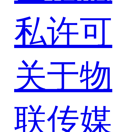
私许可
关于物
联传媒