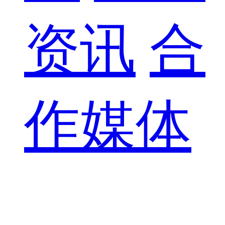
资讯
合
作媒体