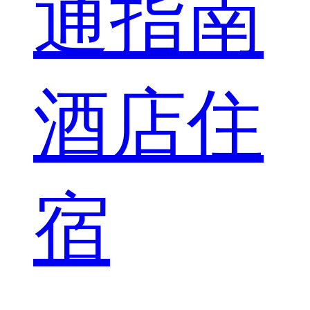
通指南
酒店住
宿