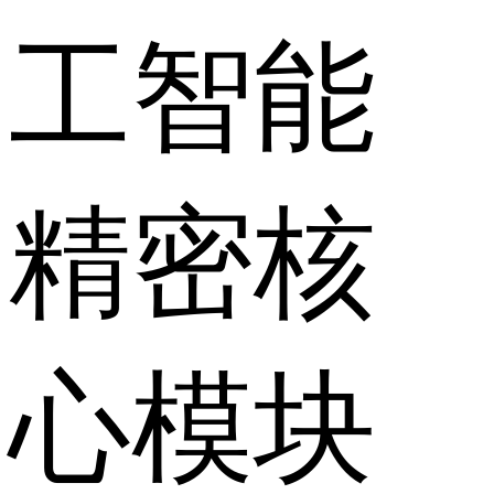
工智能
精密核
心模块