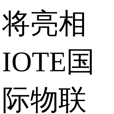
将亮相
IOTE国
际物联