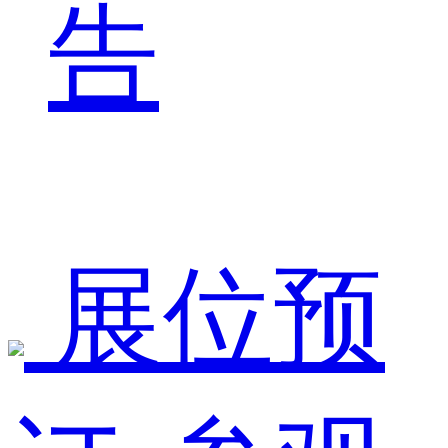
告
展位预