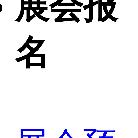
展会报
名