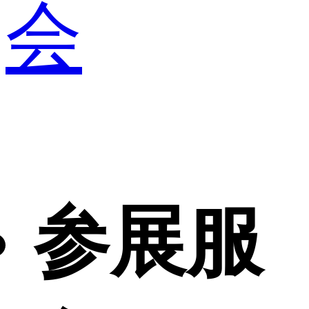
会
参展服