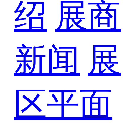
绍
展商
新闻
展
区平面