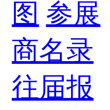
图
参展
商名录
往届报