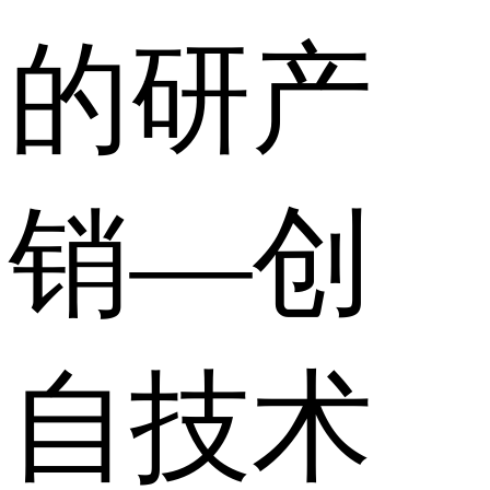
的研产
销—创
自技术