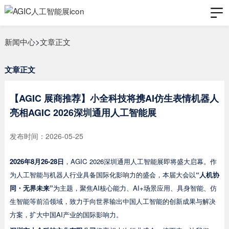
新闻中心
>
文章正文
文章正文
【AGIC 展商推荐】小全科技将携AI仿生表情机器人
亮相AGIC 2026深圳通用人工智能展
发布时间：2026-05-25
2026年8月26-28日
，AGIC 2026深圳通用人工智能展即将盛大启幕。作
为人工智能与机器人行业具备国际化影响力的盛会，本届大会以
“人机协
同・无界未来”
为主题，聚焦AI核心能力、AI+场景应用、具身智能、仿
生智能等前沿领域，致力于向世界输出中国人工智能的创新成果与解决
方案，扩大中国AI产业的国际影响力。