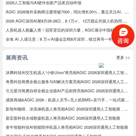
2026人工智能与AI硬件创新产品奖启动申报
AGIC 2026海外采购商注册突破7000，同比增长30%，重点关注AI、机器人等在工厂应用
2026 AGIC深圳AI展8月26-28日，8.1万㎡、12万观众共探人机协同·无界未来
人形机器人跑赢人类！冠军背后的深圳力量，AGIC展示中国机器人硬实力
全体 AI 人请注意：8 万㎡AI盛会定档8月深圳，错过再等一年
展商资讯
更多 >>
沐腾科技AI交互机器人“小铁Uiron”将亮相AGIC 2026深圳通用人工智能展
奇墨科技将携全栈云服务与AI解决方案亮相AGIC 2026深圳通用人工智能展
引元星河将携自研全栈企业级AI产品矩阵亮相AGIC 2026深圳通用人工智能展
感算商城&AGIC 2026：机器人关节+无人机BMS+灵巧手，一站式驱动智能未来
影智AI咖啡、冰淇淋机器人将亮相AGIC 2026深圳通用人工智能展，展示数字劳动力新形态
新宏新科技水域救援机器人将亮相AGIC 2026深圳通用人工智能展
奎牛智能科技AI智能陪伴机器人将亮相AGIC 2026深圳通用人工智能展