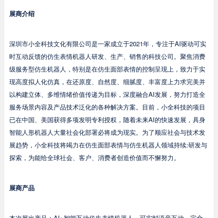
展商介绍
深圳市小全科技文化有限公司
是一家成立于2021年，专注于AI驱动可实
时互动反馈的仿生表情机器人研发、生产、销售的科技公司。聚焦消费
级服务型仿生机器人，特别是在仿生面部表情的控制呈现上，致力于实
现高度拟人化仿真，在还原度、自然度、细腻度、丰富度上力求完美并
以构建立体、多维情绪价值传递为目标，深度融合AI发展，努力打造全
服务场景内容及产品技术泛化的各种解决方案。目前，小全科技的项目
已在中国、美国获得多项发明专利授权，随着未来AI的快速发展，具身
智能人形机器人大量社会化部署必将成为现实。为了顺应社会与技术发
展趋势，小全科技将竭力在仿生面部表情与仿生机器人领域持续:研发与
探索，为能给全球社会、客户、消费者创造价值而不懈努力。
展商产品
本次展出产品：AI+智能互动仿生表情机器人，可实时语音互动，完全