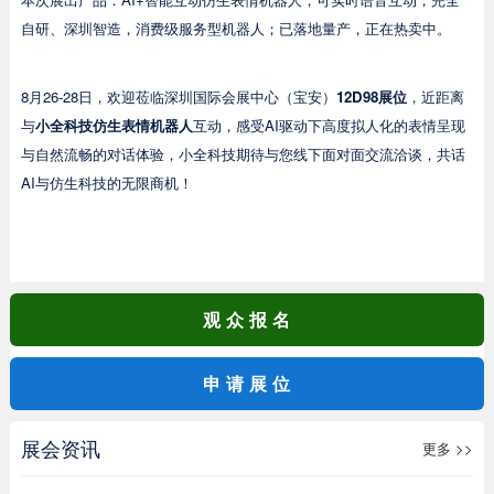
自研、深圳智造，消费级服务型机器人；已落地量产，正在热卖中。
8月26-28日，欢迎莅临深圳国际会展中心（宝安）
12D98展位
，近距离
与
小全科技仿生表情机器人
互动，感受AI驱动下高度拟人化的表情呈现
与自然流畅的对话体验，小全科技期待与您线下面对面交流洽谈，共话
AI与仿生科技的无限商机！
观众报名
申请展位
展会资讯
更多 >>