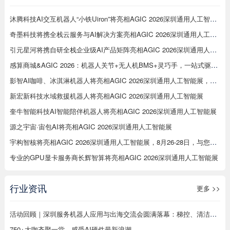
沐腾科技AI交互机器人“小铁Uiron”将亮相AGIC 2026深圳通用人工智能展
奇墨科技将携全栈云服务与AI解决方案亮相AGIC 2026深圳通用人工智能展
引元星河将携自研全栈企业级AI产品矩阵亮相AGIC 2026深圳通用人工智能展
感算商城&AGIC 2026：机器人关节+无人机BMS+灵巧手，一站式驱动智能未来
影智AI咖啡、冰淇淋机器人将亮相AGIC 2026深圳通用人工智能展，展示数字劳动力新形态
新宏新科技水域救援机器人将亮相AGIC 2026深圳通用人工智能展
奎牛智能科技AI智能陪伴机器人将亮相AGIC 2026深圳通用人工智能展
源之宇宙·宙包AI将亮相AGIC 2026深圳通用人工智能展
宇构智核将亮相AGIC 2026深圳通用人工智能展，8月26-28日，与您相约12C93展位，解锁意念交互新玩法
专业的GPU显卡服务商长辉智算将亮相AGIC 2026深圳通用人工智能展
行业资讯
更多 >>
活动回顾｜深圳服务机器人应用与出海交流会圆满落幕：梯控、清洁、配送、烹饪、工业机器人同台分享，合规、渠道、场景干货全覆盖
750+大咖齐聚一堂，感受AI硬件最新浪潮