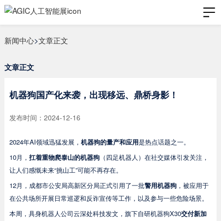
新闻中心
>
文章正文
文章正文
机器狗国产化来袭，出现移远、鼎桥身影！
发布时间：2024-12-16
2024年AI领域迅猛发展，
机器狗的量产和应用
是热点话题之一。
10月，
扛着重物爬泰山的机器狗
（四足机器人）在社交媒体引发关注，
让人们感慨未来“挑山工”可能不再存在。
12月，成都市公安局高新区分局正式引用了一批
警用机器狗
，被应用于
在公共场所开展日常巡逻和反诈宣传等工作，以及参与一些危险场景。
本周，具身机器人公司云深处科技发文，旗下自研机器狗X30
交付新加