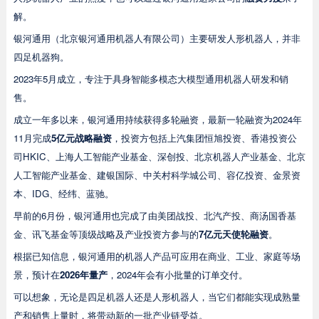
解。
银河通用（北京银河通用机器人有限公司）主要研发人形机器人，并非
四足机器狗。
2023年5月成立，专注于具身智能多模态大模型通用机器人研发和销
售。
成立一年多以来，银河通用持续获得多轮融资，最新一轮融资为2024年
11月完成
5亿元战略融资
，投资方包括上汽集团恒旭投资、香港投资公
司HKIC、上海人工智能产业基金、深创投、北京机器人产业基金、北京
人工智能产业基金、建银国际、中关村科学城公司、容亿投资、金景资
本、IDG、经纬、蓝驰。
早前的6月份，银河通用也完成了由美团战投、北汽产投、商汤国香基
金、讯飞基金等顶级战略及产业投资方参与的
7亿元天使轮融资
。
根据已知信息，银河通用的机器人产品可应用在商业、工业、家庭等场
景，预计在
2026年量产
，2024年会有小批量的订单交付。
可以想象，无论是四足机器人还是人形机器人，当它们都能实现成熟量
产和销售上量时，将带动新的一批产业链受益。