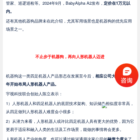
管家、巡逻巡检等。2024年9月，BabyAlpha A2发布，
定价在1万元以
内。
还有其他机器狗品牌未在此介绍，尤其军用场景也是机器狗的优先应用
场景之一。
不止步于机器狗，再向人形机器人迈进
机器狗这一类四足机器人产品形态在发展至今后，
相应公司大多从2023
年开始布局人形机器人产品。
宇视科技联合创始人陈立表示：
1）人形机器人和四足机器人的底层技术架构、知识储备相似度非常高，
从四足做到人形机器人难度会小很多；
2）从潜力来看，人形机器人或许比四足机器人具有更大的优势，因为它
更易于适应和融入人类的生活及工作场景，能做的事情将会更多。
人形机器人产业的热度，也可以通过银河通用这家公司的
融资力度
来了