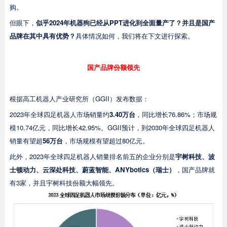
购。
但眼下，
似乎2024年机器狗已经从PPT进化到全面量产了？
并且是国产
品牌在其中具有优势
？
具体情况如何，我们将在下文进行探索。
国产品牌份额领先
根据高工机器人产业研究所（GGII）发布数据：
2023年全球四足机器人市场销量约
3.40万台
，同比增长76.86%；市场规
模10.74亿元，同比增长42.95%。GGII预计，到2030年全球四足机器人
销量有望超
56万台
，市场规模有望超过80亿元。
此外，2023年全球四足机器人销量排名前五的企业分别是
宇树科技、波
士顿动力、云深处科技、蔚蓝智能、ANYbotics（瑞士）
，国产品牌就
有3家，并且宇树科技份额大幅领先。