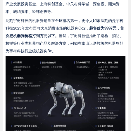
产业发展投资基金、上海科创基金、中关村科学城、深创投、顺为资
本、琥珀资本、经纬创投等。
此刻宇树科技的机器狗销量在全球排名第一，更令人印象深刻的是宇树
科技2023年发布面向大众消费市场的机器狗Go2，
起售价为9997元，首
次把机器狗价格打到万元以下。
当然，宇树科技也推出了巡检、消防、
救援等行业类机器狗产品及解决方案，例如在泰山运送垃圾的机器狗即
为宇树科技行业级机器狗B2。