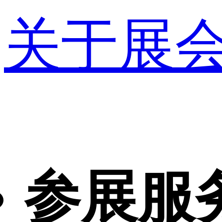
关于展
参展服