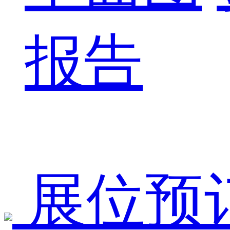
报告
展位预