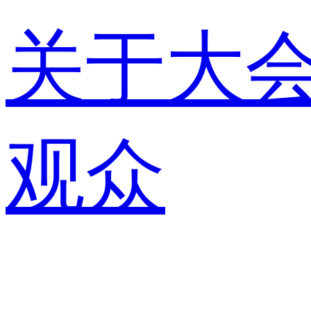
关于大
观众