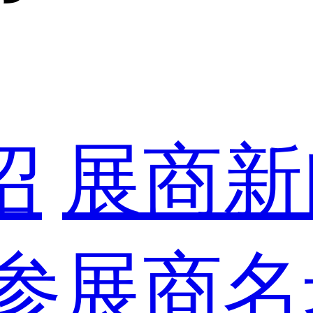
绍
展商新
参展商名