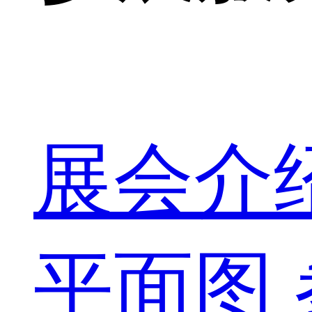
展会介
平面图