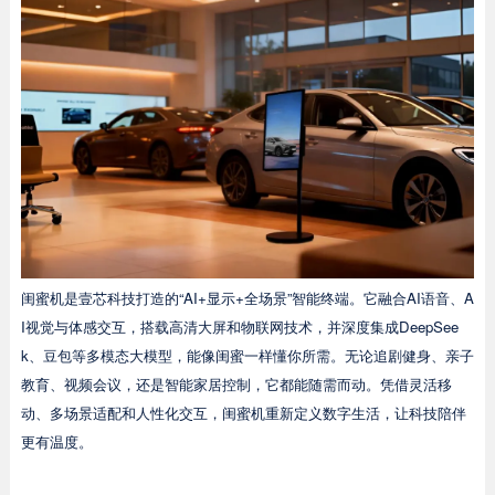
闺蜜机是壹芯科技打造的“AI+显示+全场景”智能终端。它融合AI语音、A
I视觉与体感交互，搭载高清大屏和物联网技术，并深度集成DeepSee
k、豆包等多模态大模型，能像闺蜜一样懂你所需。无论追剧健身、亲子
教育、视频会议，还是智能家居控制，它都能随需而动。凭借灵活移
动、多场景适配和人性化交互，闺蜜机重新定义数字生活，让科技陪伴
更有温度。