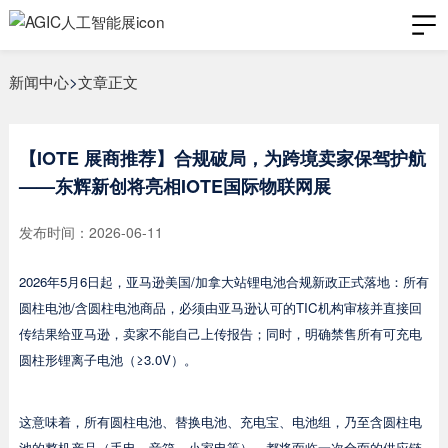
新闻中心
>
文章正文
【IOTE 展商推荐】合规破局，为跨境卖家保驾护航
——东辉新创将亮相IOTE国际物联网展
发布时间：2026-06-11
2026年5月6日起，亚马逊美国/加拿大站锂电池合规新政正式落地：所有
圆柱电池/含圆柱电池商品，必须由亚马逊认可的TIC机构审核并直接回
传结果给亚马逊，卖家不能自己上传报告；同时，明确禁售所有可充电
圆柱形锂离子电池（≥3.0V）。
这意味着，所有圆柱电池、替换电池、充电宝、电池组，乃至含圆柱电
池的整机产品（手电、音箱、小家电等），都将面临一次全面的供应链