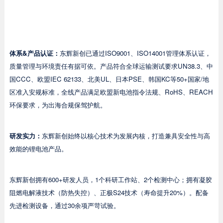
体系&产品认证：
东辉新创已通过ISO9001、ISO14001管理体系认证，
质量管理与环境责任有据可依。产品符合全球运输测试要求UN38.3、中
国CCC、欧盟IEC 62133、北美UL、日本PSE、韩国KC等50+国家/地
区准入安规标准，全线产品满足欧盟新电池指令法规、RoHS、REACH
环保要求，为出海合规保驾护航。
研发实力：
东辉新创始终以核心技术为发展内核，打造兼具安全性与高
效能的锂电池产品。
东辉新创拥有600+研发人员，1个科研工作站、2个检测中心；拥有凝胶
阻燃电解液技术（防热失控）、正极S24技术（寿命提升20%）。配备
先进检测设备，通过30余项严苛试验。