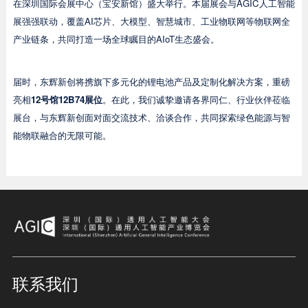
在深圳国际会展中心（宝安新馆）盛大举行。本届展会与AGIC人工智能
展强强联动，覆盖AI芯片、大模型、智慧城市、工业物联网等物联网全
产业链条，共同打造一场全球瞩目的AIoT生态盛会。
届时，东辉新创将携旗下多元化的锂电池产品及定制化解决方案，重磅
亮相
12号馆12B74展位
。在此，我们诚挚邀请各界同仁、行业伙伴莅临
展台，与东辉新创面对面交流技术、洽谈合作，共同探索绿色能源与智
能物联融合的无限可能。
联系我们