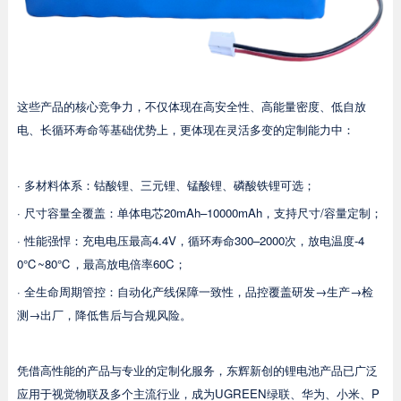
这些产品的核心竞争力，不仅体现在高安全性、高能量密度、低自放
电、长循环寿命等基础优势上，更体现在灵活多变的定制能力中：
· 多材料体系：钴酸锂、三元锂、锰酸锂、磷酸铁锂可选；
· 尺寸容量全覆盖：单体电芯20mAh–10000mAh，支持尺寸/容量定制；
· 性能强悍：充电电压最高4.4V，循环寿命300–2000次，放电温度-4
0℃~80℃，最高放电倍率60C；
· 全生命周期管控：自动化产线保障一致性，品控覆盖研发→生产→检
测→出厂，降低售后与合规风险。
凭借高性能的产品与专业的定制化服务，东辉新创的锂电池产品已广泛
应用于视觉物联及多个主流行业，成为UGREEN绿联、华为、小米、P