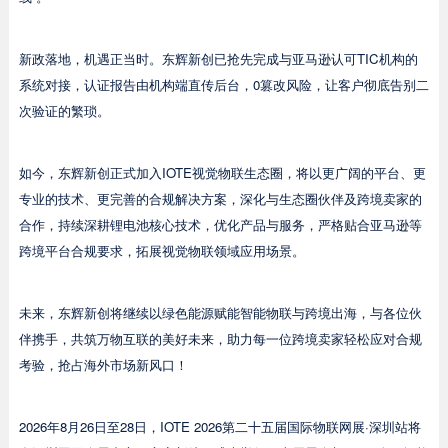
新政落地，机遇正当时。东辉新创已抢先完成与亚马逊认可TIC机构的
系统对接，认证报告由机构端直传后台，0篡改风险，让客户彻底告别二
次验证的繁琐。
如今，东辉新创正式加入IOTE视觉物联生态圈，将以更广阔的平台、更
专业的技术、更完善的合规解决方案，深化与生态圈伙伴及跨境卖家的
合作，持续深耕锂电池核心技术，优化产品与服务，严格贴合亚马逊等
跨境平台合规要求，拓展视觉物联领域应用场景。
未来，东辉新创将继续以绿色能源赋能智能物联与跨境出海，与各位伙
伴携手，共筑万物互联的美好未来，助力每一位跨境卖家轻松应对合规
考验，抢占海外市场新风口！
2026年8月26日至28日，IOTE 2026第二十五届国际物联网展·深圳站将