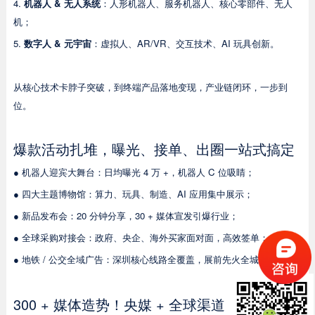
4.
机器人 & 无人系统
：人形机器人、服务机器人、核心零部件、无人
机；
5.
数字人 & 元宇宙
：虚拟人、AR/VR、交互技术、AI 玩具创新。
从核心技术卡脖子突破，到终端产品落地变现，产业链闭环，一步到
位。
爆款活动扎堆，曝光、接单、出圈一站式搞定
● 机器人迎宾大舞台：日均曝光 4 万 +，机器人 C 位吸睛；
● 四大主题博物馆：算力、玩具、制造、AI 应用集中展示；
● 新品发布会：20 分钟分享，30 + 媒体宣发引爆行业；
● 全球采购对接会：政府、央企、海外买家面对面，高效签单；
● 地铁 / 公交全域广告：深圳核心线路全覆盖，展前先火全城。
300 + 媒体造势！央媒 + 全球渠道，品牌直接