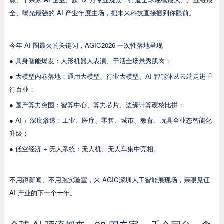
全、曝光最强的 AI 产业年度主场，把未来科技直接搬到你眼前。
今年 AI 圈最火的关键词，AGIC2026 一次性落地呈现
● 具身智能爆发：人形机器人表演、干活全场景秀肌肉；
● 大模型内卷落地：通用大模型、行业大模型、AI 智能体从云端走进千
行百业；
● 国产算力突围：智算中心、算力芯片、边缘计算硬核比拼；
● AI + 深度渗透：工业、医疗、零售、城市、教育、玩具全业态智能化
升级；
● 低空经济 + 无人系统：无人机、无人车集中亮相。
不用蹲新闻、不用跑实验室，来 AGIC深圳人工智能展现场，亲眼见证
AI 产业的下一个十年。