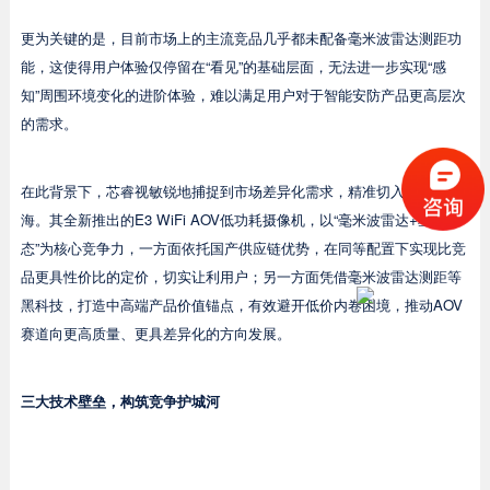
更为关键的是，目前市场上的主流竞品几乎都未配备毫米波雷达测距功
能，这使得用户体验仅停留在“看见”的基础层面，无法进一步实现“感
知”周围环境变化的进阶体验，难以满足用户对于智能安防产品更高层次
的需求。
在此背景下，芯睿视敏锐地捕捉到市场差异化需求，精准切入差异化蓝
海。其全新推出的E3 WiFi AOV低功耗摄像机，以“毫米波雷达+星闪生
态”为核心竞争力，一方面依托国产供应链优势，在同等配置下实现比竞
品更具性价比的定价，切实让利用户；另一方面凭借毫米波雷达测距等
黑科技，打造中高端产品价值锚点，有效避开低价内卷困境，推动AOV
赛道向更高质量、更具差异化的方向发展。
三大技术壁垒，构筑竞争护城河