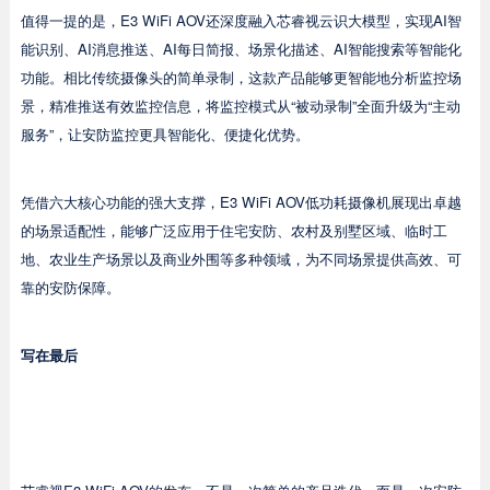
值得一提的是，E3 WiFi AOV还深度融入芯睿视云识大模型，实现AI智
能识别、AI消息推送、AI每日简报、场景化描述、AI智能搜索等智能化
功能。相比传统摄像头的简单录制，这款产品能够更智能地分析监控场
景，精准推送有效监控信息，将监控模式从“被动录制”全面升级为“主动
服务”，让安防监控更具智能化、便捷化优势。
凭借六大核心功能的强大支撑，E3 WiFi AOV低功耗摄像机展现出卓越
的场景适配性，能够广泛应用于住宅安防、农村及别墅区域、临时工
地、农业生产场景以及商业外围等多种领域，为不同场景提供高效、可
靠的安防保障。
写在最后