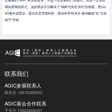
芯睿视E3 WiFi AOV的发布，不是一次简单的产品迭代，而是一次安防
感知逻辑的跃迁。这款新品不仅解决了“续航与安全”的行业难题，更以2
4G毫米波雷达、星闪生态等黑科技，推动AOV技术从“被动触发”向“主动
值守”升级。
联系我们
AGIC参展联系人
陈先生 18676385933
AGIC展会合作联系
于先生 15622808307