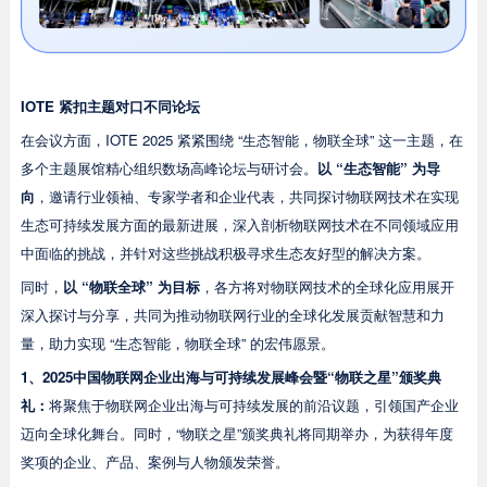
IOTE
紧扣主题对口不同论坛
在会议方面，IOTE 2025 紧紧围绕 “生态智能，物联全球” 这一主题，在
多个主题展馆精心组织数场高峰论坛与研讨会。
以 “生态智能” 为导
向
，邀请行业领袖、专家学者和企业代表，共同探讨物联网技术在实现
生态可持续发展方面的最新进展，深入剖析物联网技术在不同领域应用
中面临的挑战，并针对这些挑战积极寻求生态友好型的解决方案。
同时，
以 “物联全球” 为目标
，各方将对物联网技术的全球化应用展开
深入探讨与分享，共同为推动物联网行业的全球化发展贡献智慧和力
量，助力实现 “生态智能，物联全球” 的宏伟愿景。
1、2025中国物联网企业出海与可持续发展峰会暨“物联之星”颁奖典
礼：
将聚焦于物联网企业出海与可持续发展的前沿议题，引领国产企业
迈向全球化舞台。同时，“物联之星”颁奖典礼将同期举办，为获得年度
奖项的企业、产品、案例与人物颁发荣誉。