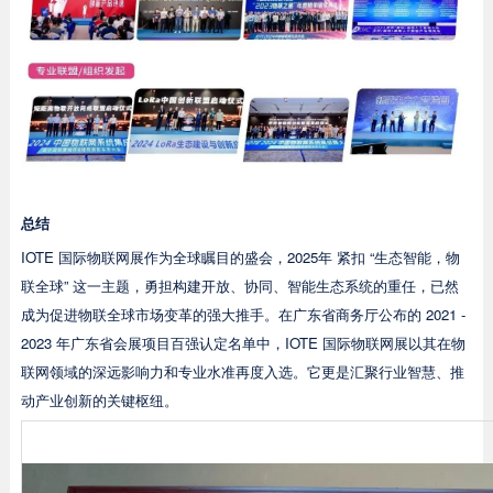
总结
IOTE 国际物联网展作为全球瞩目的盛会，2025年 紧扣 “生态智能，物
联全球” 这一主题，勇担构建开放、协同、智能生态系统的重任，已然
成为促进物联全球市场变革的强大推手。在广东省商务厅公布的 2021 -
2023 年广东省会展项目百强认定名单中，IOTE 国际物联网展以其在物
联网领域的深远影响力和专业水准再度入选。它更是汇聚行业智慧、推
动产业创新的关键枢纽。