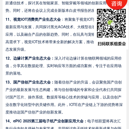
距通信技术，探讨其在智能家居、智能穿戴等领域的创新应用与未来趋
势。同时，还将在会议上完成全新版本白皮书报告的发布。
11、视觉IOT消费类产业生态大会
：将聚集于视觉IOT技术在消费领域的
最新应用与发展，共同探讨黑光AOA技术、大模型在视觉IOT中的融合
应用，以及融合产品的创新趋势。同时，在玩具与宠物用户两个领域的
高需求下，视觉IOT技术将带来全新的解决方案，推动消费类产业的生
态发展升级。
12、边缘计算产业生态大会：
深入讨论边缘计算在物联网领域的应用价
值，分享其在数据处理、实时响应等方面的成功案例，专注于在应用场
景的落地。
13、国产信创产业生态大会：
随着信创产业的升温，会议聚焦国产信创
产业的最新发展与生态构建，将与信创领域的专家和企业代表们共同探
讨国产芯片、操作系统、数据库等核心技术的突破与应用，以及信创产
业在数字化转型中的关键作用。此外，IOTE在产业链上下游的优势将深
度推动这国产信创产业的创新发展。
14、ePIC 2025第三届电子纸产业创新应用大会：
电子纸联盟将再次汇
集行业内知名领袖与专家学者，共同探讨电子纸技术的最新成果与创新