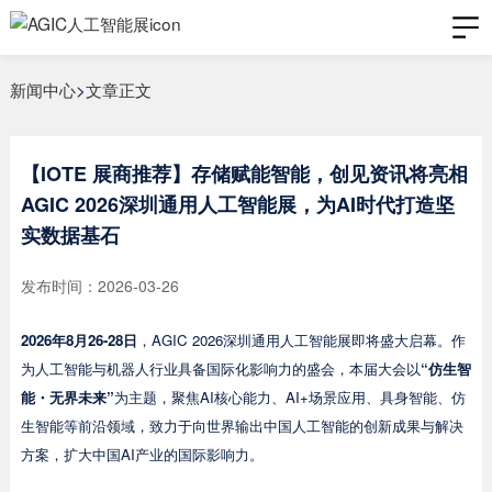
新闻中心
>
文章正文
【IOTE 展商推荐】存储赋能智能，创见资讯将亮相
AGIC 2026深圳通用人工智能展，为AI时代打造坚
实数据基石
发布时间：2026-03-26
2026年8月26-28日
，AGIC 2026深圳通用人工智能展即将盛大启幕。作
为人工智能与机器人行业具备国际化影响力的盛会，本届大会以
“仿生智
能・无界未来”
为主题，聚焦AI核心能力、AI+场景应用、具身智能、仿
生智能等前沿领域，致力于向世界输出中国人工智能的创新成果与解决
方案，扩大中国AI产业的国际影响力。