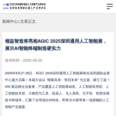
新闻中心
>
文章正文
领益智造将亮相AGIC 2025深圳通用人工智能展，
展示AI智能终端制造硬实力
发布时间：2025-08-20
2025年8月27-29日，AGIC 2025深圳通用人工智能展将在深圳国际会展
中心盛大启幕！本届大会以 “模驱具身・智启未来” 为主题，吸引了超 1
000 家品牌企业参展，产品覆盖人工智能基础层、人工智能应用层、人
工智能技术层、大模型与工具、机器人、无人系统、元宇宙、智慧传感
器与终端等，汇聚了全球顶尖AI科技，即将为大家带来一场震撼的人工
智能产业盛宴。