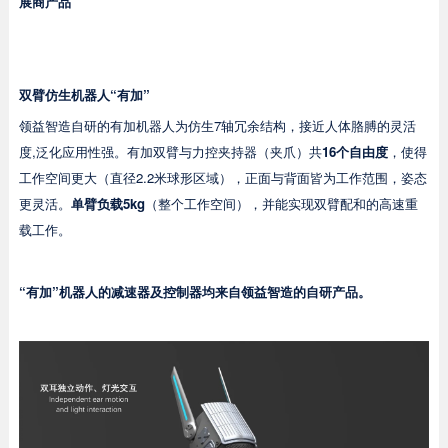
展商产品
双臂仿生机器人“有加”
领益智造自研的有加机器人为仿生7轴冗余结构，接近人体胳膊的灵活
度,泛化应用性强。有加双臂与力控夹持器（夹爪）共
16个自由度
，使得
工作空间更大（直径2.2米球形区域），正面与背面皆为工作范围，姿态
更灵活。
单臂负载5kg
（整个工作空间），并能实现双臂配和的高速重
载工作。
“有加”机器人的减速器及控制器均来自领益智造的自研产品。