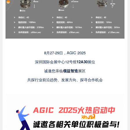
8月27-29日，AGIC 2025
深圳国际会展中心12号馆
12A30
展位
诚邀您亲临
领益智造
展区
共探行业前沿趋势、发展方向、
探寻合作机会