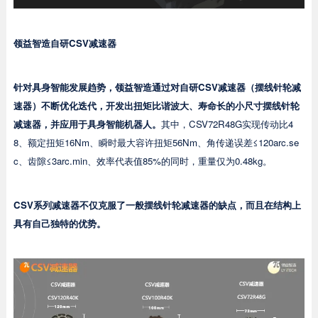
领益智造自研CSV减速器
针对具身智能发展趋势，领益智造通过对自研CSV减速器（摆线针轮减
速器）不断优化迭代，开发出扭矩比谐波大、寿命长的小尺寸摆线针轮
减速器，并应用于具身智能机器人。
其中，CSV72R48G实现传动比4
8、额定扭矩16Nm、瞬时最大容许扭矩56Nm、角传递误差≤120arc.se
c、齿隙≤3arc.min、效率代表值85%的同时，重量仅为0.48kg。
CSV系列减速器不仅克服了一般摆线针轮减速器的缺点，而且在结构上
具有自己独特的优势。