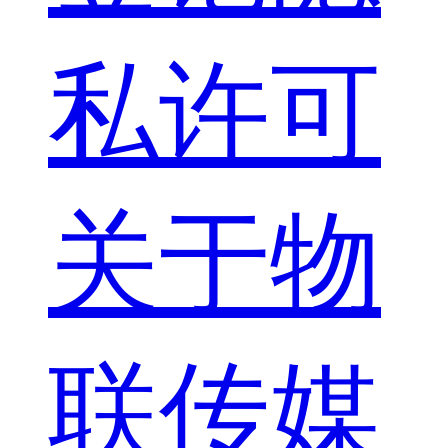
私许可
关于物
联传媒