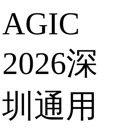
AGIC
2026深
圳通用