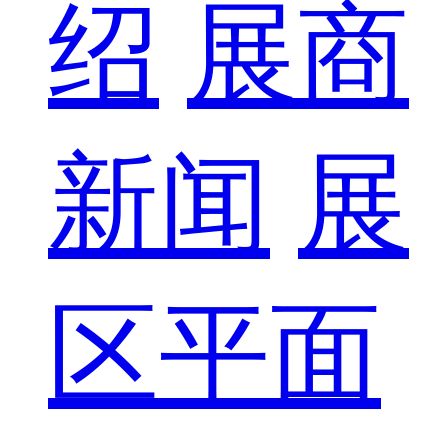
绍
展商
新闻
展
区平面