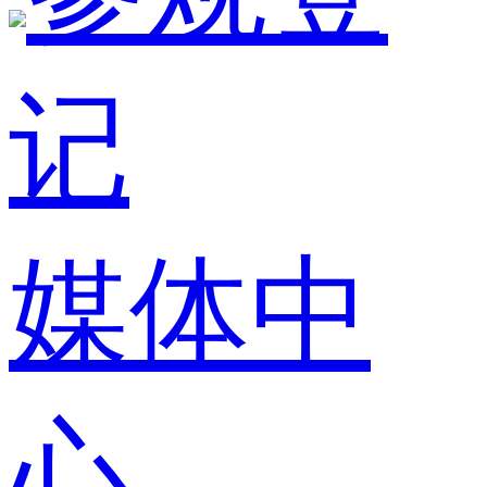
记
媒体中
心