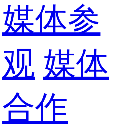
媒体参
观
媒体
合作