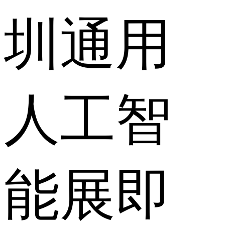
圳通用
人工智
能展即