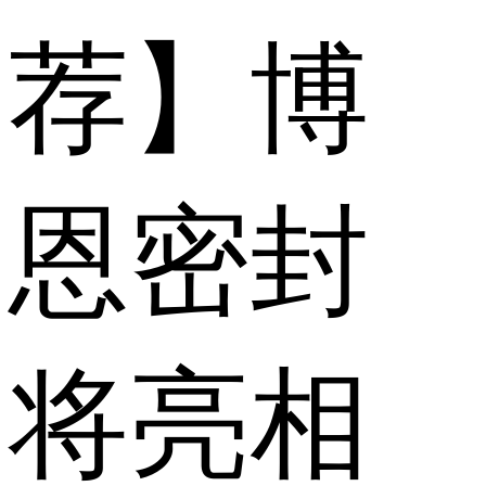
荐】博
恩密封
将亮相