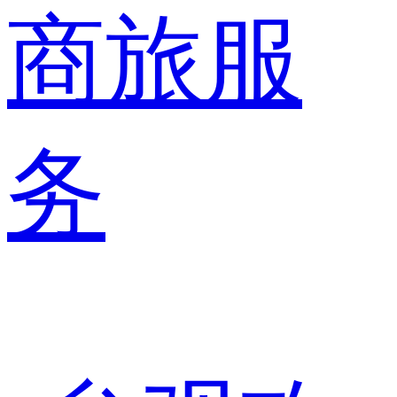
商旅服
务