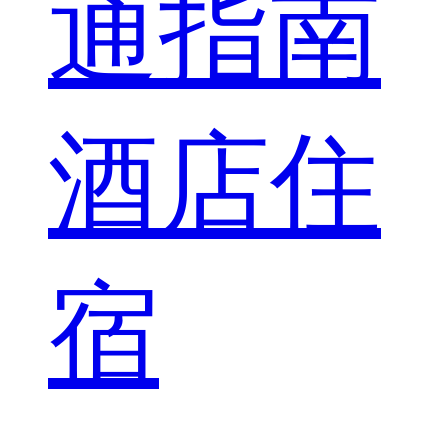
通指南
酒店住
宿