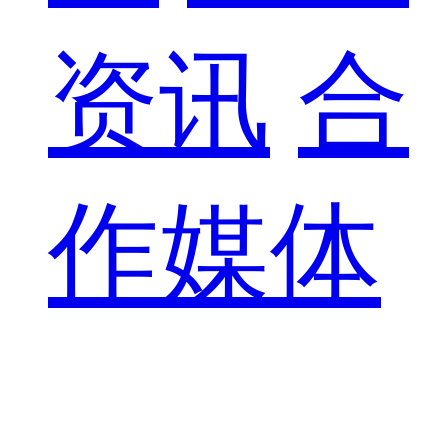
资讯
合
作媒体