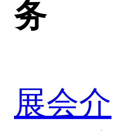
务
展会介