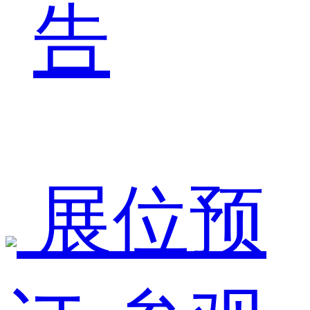
告
展位预