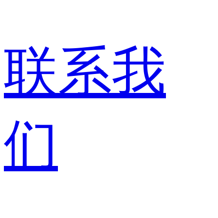
联系我
们