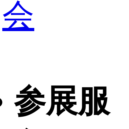
会
参展服