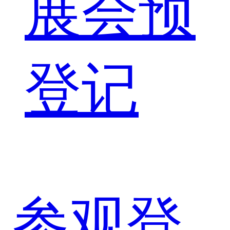
展会预
登记
参观登