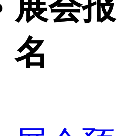
展会报
名