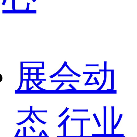
展会动
态
行业