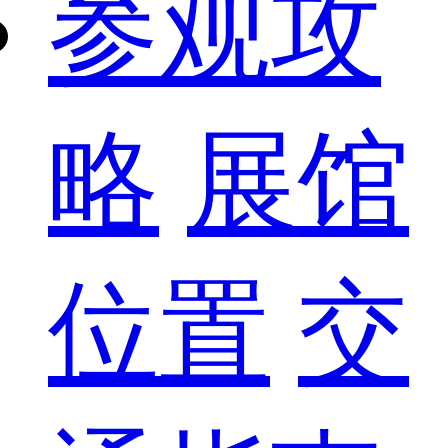
参观攻
略
展馆
位置
交