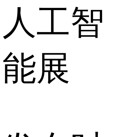
人工智
能展