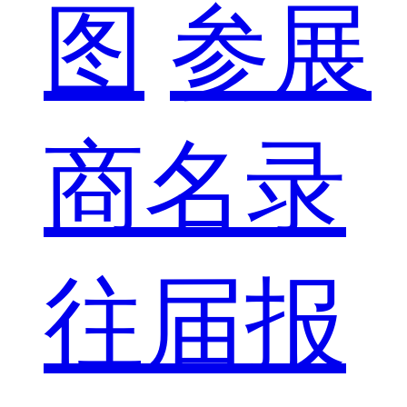
图
参展
商名录
往届报